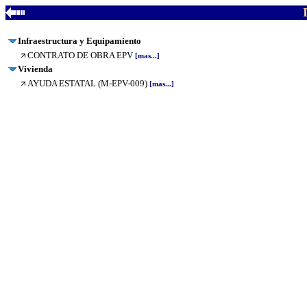
Infraestructura y Equipamiento
CONTRATO DE OBRA EPV
[mas...]
Vivienda
AYUDA ESTATAL (M-EPV-009)
[mas...]