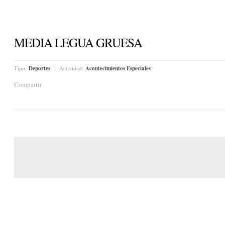
MEDIA LEGUA GRUESA
Tipo:
Deportes
Actividad:
Acontecimientos Especiales
Compartir