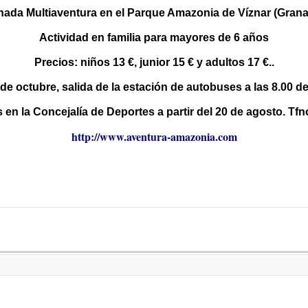
nada Multiaventura en el Parque Amazonia de Víznar (Grana
Actividad en familia para mayores de 6 años
Precios: niños 13 €, junior 15 € y adultos 17 €..
e octubre, salida de la estación de autobuses a las 8.00 d
 en la Concejalía de Deportes a partir del 20 de agosto. Tf
http://www.aventura-amazonia.com