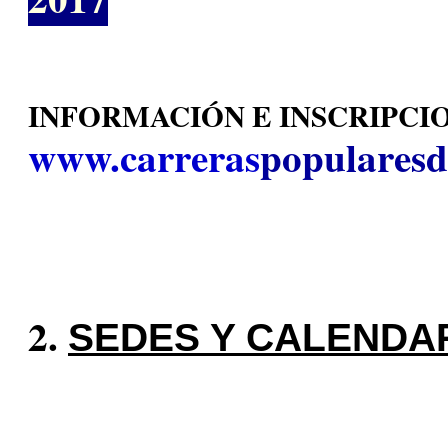
INFORMACIÓN E INSCRIPCI
www.carreras
popularesd
SEDES Y CALENDA