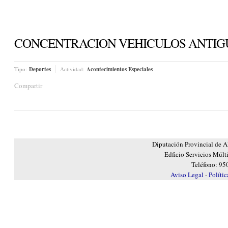
CONCENTRACION VEHICULOS ANTIG
Tipo:
Deportes
Actividad:
Acontecimientos Especiales
Compartir
Diputación Provincial de A
Edficio Servicios Múlt
Teléfono: 95
Aviso Legal
-
Políti