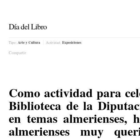
Día del Libro
Tipo:
Arte y Cultura
Actividad:
Exposiciones
Compartir
Como actividad para cele
Biblioteca de la Diputac
en temas almerienses, h
almerienses muy quer