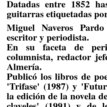
Datadas entre 1852 h
guitarras etiquetadas por 
Miguel Naveros Pardo
escritor y periodista.
En su faceta de peri
columnista, redactor je
Almería.
Publicó los libros de po
'Trifase' (1987) y 'Fut
la edición de la novela 
claveles' (1991) y de l