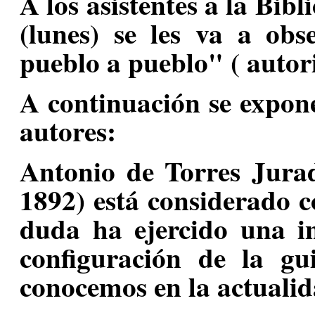
A los asistentes a la Bibl
(lunes) se les va a obs
pueblo a pueblo" ( autor
A continuación se expone
autores:
Antonio de Torres Jura
1892) está considerado c
duda ha ejercido una i
configuración de la gu
conocemos en la actualid