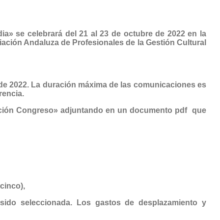
dia»
se celebrará del 21 al 23 de octubre de 2022 en la
iación Andaluza de Profesionales de la Gestión Cultural
de 2022.
La duración máxima de las comunicaciones es
rencia.
cación Congreso» adjuntando en un documento pdf que
cinco),
sido seleccionada. Los gastos de desplazamiento y