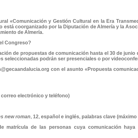
tural «Comunicación y Gestión Cultural en la Era Transme
 está coorganizado por la Diputación de Almería y la Asoc
miento de Almería.
 el Congreso?
tación de propuestas de comunicación
hasta el 30 de junio 
s seleccionadas podrán ser presenciales o por videoconfe
ion@gecaandalucia.org con el asunto «Propuesta comuni
correo electrónico y teléfono)
es new roman
, 12, español e inglés, palabras clave (máximo 
de matrícula de las personas cuya comunicación haya 