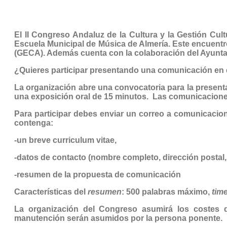
El
II Congreso Andaluz de la Cultura y la Gestión Cul
Escuela Municipal de Música de Almería. Este encuentro
(GECA). Además cuenta con la colaboración del Ayunta
¿Quieres participar presentando una comunicación en
La organización abre una convocatoria para la presen
una exposición oral de 15 minutos. Las comunicacione
Para participar debes enviar un correo a comunicac
contenga:
-un breve curriculum vitae,
-datos de contacto (nombre completo, dirección postal, 
-resumen de la propuesta de comunicación
Características del
resumen
: 500 palabras máximo,
tim
La organización del Congreso asumirá los costes 
manutención serán asumidos por la persona ponente.