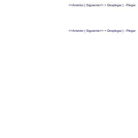
<<Anterior
|
Siguiente>>
+ Desplegar
|
- Plegar
<<Anterior
|
Siguiente>>
+ Desplegar
|
- Plegar