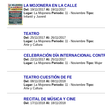
LA MOJONERA EN LA CALLE
Del:
19/11/2017
Al:
19/11/2017
Lugar:
La Mojonera
Periodo:
11 - Noviembre
Tipo:
Infantil y Juvenil
TEATRO
Del:
25/11/2017
Al:
26/11/2017
Lugar:
La Mojonera
Periodo:
11 - Noviembre
Tipo:
Arte y Cultura
CELEBRACIÓN DÍA INTERNACIONAL CONTR
Del:
22/11/2017
Al:
25/11/2017
Lugar:
La Mojonera
Periodo:
11 - Noviembre
Tipo:
Mujer
TEATRO CUESTIÓN DE FE
Del:
08/11/2018
Al:
08/11/2018
Lugar:
La Mojonera
Periodo:
11 - Noviembre
Tipo:
Arte y Cultura
RECITAL DE MÚSICA Y CINE
Del:
17/11/2018
Al:
18/11/2018