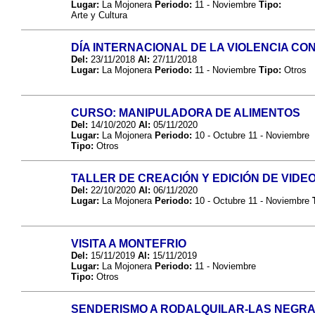
Lugar:
La Mojonera
Periodo:
11 - Noviembre
Tipo:
Arte y Cultura
DÍA INTERNACIONAL DE LA VIOLENCIA CO
Del:
23/11/2018
Al:
27/11/2018
Lugar:
La Mojonera
Periodo:
11 - Noviembre
Tipo:
Otros
CURSO: MANIPULADORA DE ALIMENTOS
Del:
14/10/2020
Al:
05/11/2020
Lugar:
La Mojonera
Periodo:
10 - Octubre 11 - Noviembre
Tipo:
Otros
TALLER DE CREACIÓN Y EDICIÓN DE VID
Del:
22/10/2020
Al:
06/11/2020
Lugar:
La Mojonera
Periodo:
10 - Octubre 11 - Noviembre
T
VISITA A MONTEFRIO
Del:
15/11/2019
Al:
15/11/2019
Lugar:
La Mojonera
Periodo:
11 - Noviembre
Tipo:
Otros
SENDERISMO A RODALQUILAR-LAS NEGR