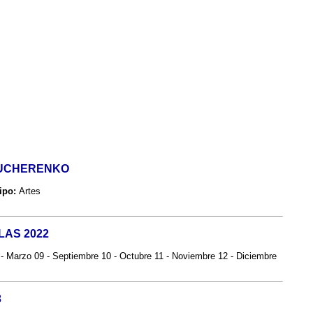
 KUCHERENKO
ipo:
Artes
LAS 2022
 - Marzo 09 - Septiembre 10 - Octubre 11 - Noviembre 12 - Diciembre
3