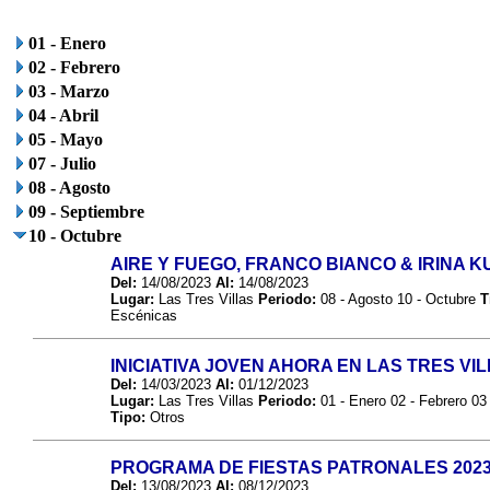
01 - Enero
02 - Febrero
03 - Marzo
04 - Abril
05 - Mayo
07 - Julio
08 - Agosto
09 - Septiembre
10 - Octubre
AIRE Y FUEGO, FRANCO BIANCO & IRINA
Del:
14/08/2023
Al:
14/08/2023
Lugar:
Las Tres Villas
Periodo:
08 - Agosto 10 - Octubre
T
Escénicas
INICIATIVA JOVEN AHORA EN LAS TRES VIL
Del:
14/03/2023
Al:
01/12/2023
Lugar:
Las Tres Villas
Periodo:
01 - Enero 02 - Febrero 03
Tipo:
Otros
PROGRAMA DE FIESTAS PATRONALES 202
Del:
13/08/2023
Al:
08/12/2023