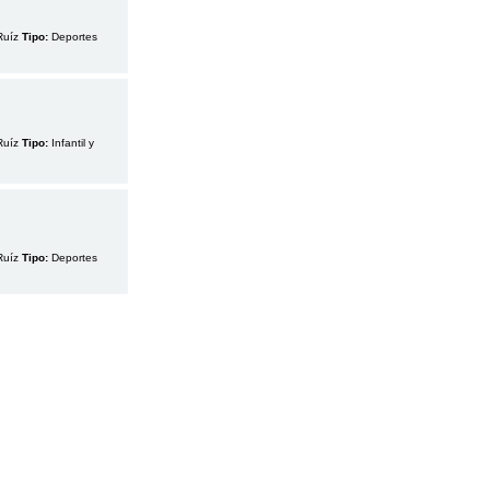
Ruíz
Tipo:
Deportes
Ruíz
Tipo:
Infantil y
Ruíz
Tipo:
Deportes