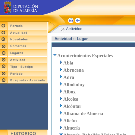
Actividad
Actividad :: Lugar
Acontecimientos Especiales
Abla
Abrucena
Adra
Alboloduy
Albox
Alcolea
Alcóntar
Alhama de Almería
Alicún
Almería