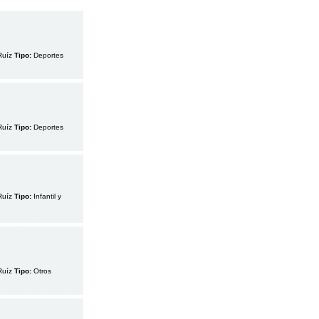
Ruíz
Tipo:
Deportes
Ruíz
Tipo:
Deportes
Ruíz
Tipo:
Infantil y
Ruíz
Tipo:
Otros