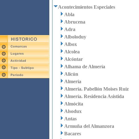
Acontecimientos Especiales
Abla
Abrucena
Adra
Alboloduy
Albox
Alcolea
Alcóntar
Alhama de Almería
Alicún
Almería
Almería. Pabellón Moises Ruíz
Almería. Residencia Asistida
Almócita
Alsodux
Antas
Armuña del Almanzora
Bacares