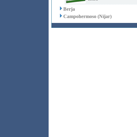
Berja
Campohermoso (Níjar)