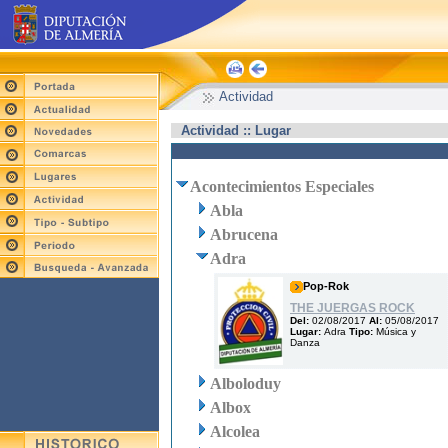
Actividad
Actividad :: Lugar
Acontecimientos Especiales
Abla
Abrucena
Adra
Pop-Rok
THE JUERGAS ROCK
Del:
02/08/2017
Al:
05/08/2017
Lugar:
Adra
Tipo:
Música y
Danza
Alboloduy
Albox
Alcolea