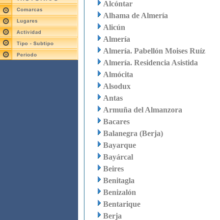
Alcóntar
Alhama de Almería
Alicún
Almería
Almería. Pabellón Moises Ruíz
Almería. Residencia Asistida
Almócita
Alsodux
Antas
Armuña del Almanzora
Bacares
Balanegra (Berja)
Bayarque
Bayárcal
Beires
Benitagla
Benizalón
Bentarique
Berja