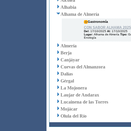
Alcolea
Alhabia
Alhama de Almería
Gastronomía
CON SABOR ALHAMA 2025
Del:
17/10/2025
Al:
17/10/2025
Lugar:
Alhama de Almería
Tipo:
Ga
Enología
Almería
Berja
Canjáyar
Cuevas del Almanzora
Dalías
Gérgal
La Mojonera
Laujar de Andarax
Lucainena de las Torres
Mojácar
Olula del Río