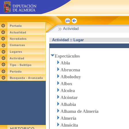
Actividad
Actividad :: Lugar
Espectáculos
Abla
Abrucena
Alboloduy
Albox
Alcolea
Alcóntar
Alhabia
Alhama de Almería
Almería
Almócita