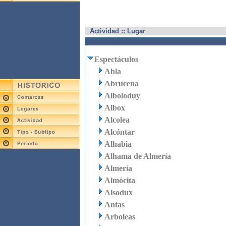
Actividad :: Lugar
Espectáculos
Abla
Abrucena
Alboloduy
Albox
Alcolea
Alcóntar
Alhabia
Alhama de Almería
Almería
Almócita
Alsodux
Antas
Arboleas