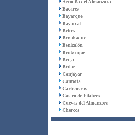
Armuña del Almanzora
Bacares
Bayarque
Bayárcal
Beires
Benahadux
Benizalón
Bentarique
Berja
Bédar
Canjáyar
Cantoria
Carboneras
Castro de Filabres
Cuevas del Almanzora
Chercos