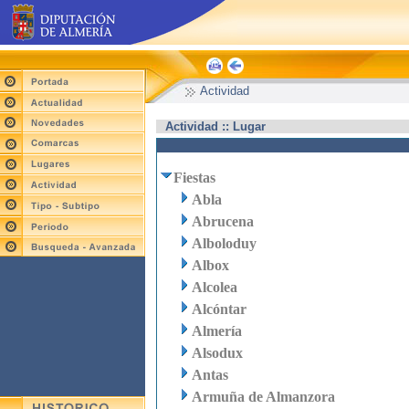
Actividad
Actividad :: Lugar
Fiestas
Abla
Abrucena
Alboloduy
Albox
Alcolea
Alcóntar
Almería
Alsodux
Antas
Armuña de Almanzora