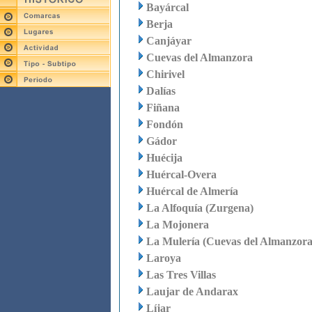
Bayárcal
Berja
Canjáyar
Cuevas del Almanzora
Chirivel
Dalías
Fiñana
Fondón
Gádor
Huécija
Huércal-Overa
Huércal de Almería
La Alfoquía (Zurgena)
La Mojonera
La Mulería (Cuevas del Almanzora
Laroya
Las Tres Villas
Laujar de Andarax
Líjar