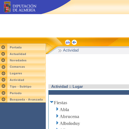
Actividad
Actividad :: Lugar
Fiestas
Abla
Abrucena
Alboloduy