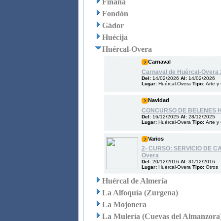
Fiñana
Fondón
Gádor
Huécija
Huércal-Overa
Carnaval
Carnaval de Huércal-Overa
Del:
14/02/2026
Al:
14/02/2026
Lugar:
Huércal-Overa
Tipo:
Arte y 
Navidad
CONCURSO DE BELENES H
Del:
16/12/2025
Al:
28/12/2025
Lugar:
Huércal-Overa
Tipo:
Arte y 
Varios
2- CURSO: SERVICIO DE C
Overa
Del:
20/12/2016
Al:
31/12/2016
Lugar:
Huércal-Overa
Tipo:
Otros
Huércal de Almería
La Alfoquía (Zurgena)
La Mojonera
La Mulería (Cuevas del Almanzora