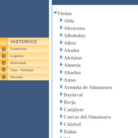
Fiestas
Abla
Abrucena
Alboloduy
Albox
Alcolea
Alcóntar
Almería
Alsodux
Antas
Armuña de Almanzora
Bayárcal
Berja
Canjáyar
Cuevas del Almanzora
Chirivel
Dalías