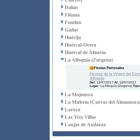
Dalías
Fiñana
Fondón
Gádor
Huécija
Huércal-Overa
Huércal de Almería
La Alfoquía (Zurgena)
Fiestas Patronales
Fiestas de la Virgen del Ca
Alfoquía
Del:
13/07/2017
Al:
16/07/2017
Lugar:
La Alfoquía (Zurgena)
Tipo
La Mojonera
La Mulería (Cuevas del Almanzora
Laroya
Las Tres Villas
Laujar de Andarax