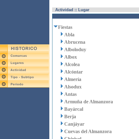
Actividad :: Lugar
Fiestas
Abla
Abrucena
Alboloduy
Albox
Alcolea
Alcóntar
Almería
Alsodux
Antas
Armuña de Almanzora
Bayárcal
Berja
Canjáyar
Cuevas del Almanzora
Chirivel