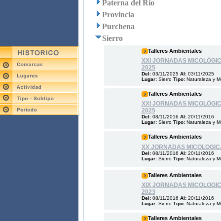
Paterna del Río
Provincia
Purchena
Sierro
Talleres Ambientales
XXI JORNADAS MICOLÓGIC
2025
Del:
03/11/2025
Al:
03/11/2025
Lugar:
Sierro
Tipo:
Naturaleza y M
Talleres Ambientales
XXI JORNADAS MICOLÓGIC
2025
Del:
08/11/2016
Al:
20/11/2016
Lugar:
Sierro
Tipo:
Naturaleza y M
Talleres Ambientales
XX JORNADAS MICOLOGICA
Del:
08/11/2016
Al:
20/11/2016
Lugar:
Sierro
Tipo:
Naturaleza y M
Talleres Ambientales
XIX JORNADAS MICOLOGIC
2023
Del:
08/11/2016
Al:
20/11/2016
Lugar:
Sierro
Tipo:
Naturaleza y M
Talleres Ambientales