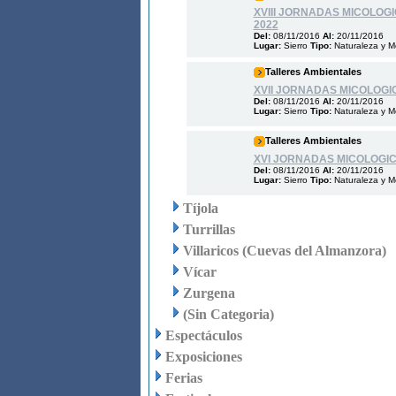
XVIII JORNADAS MICOLOG
2022
Del:
08/11/2016
Al:
20/11/2016
Lugar:
Sierro
Tipo:
Naturaleza y M
Talleres Ambientales
XVII JORNADAS MICOLOGI
Del:
08/11/2016
Al:
20/11/2016
Lugar:
Sierro
Tipo:
Naturaleza y M
Talleres Ambientales
XVI JORNADAS MICOLOGIC
Del:
08/11/2016
Al:
20/11/2016
Lugar:
Sierro
Tipo:
Naturaleza y M
Tíjola
Turrillas
Villaricos (Cuevas del Almanzora)
Vícar
Zurgena
(Sin Categoria)
Espectáculos
Exposiciones
Ferias