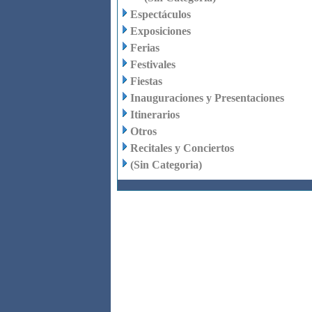
Espectáculos
Exposiciones
Ferias
Festivales
Fiestas
Inauguraciones y Presentaciones
Itinerarios
Otros
Recitales y Conciertos
(Sin Categoria)