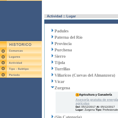
Actividad :: Lugar
Padules
Paterna del Río
Provincia
Purchena
Sierro
Tíjola
Turrillas
Villaricos (Cuevas del Almanzora)
Vícar
Zurgena
Agricultura y Ganadería
Asesoría gratuita de energí
agrícolas
Del:
05/12/2017
Al:
05/12/2017
Lugar:
Zurgena
Tipo:
Profesionale
(Sin Categoria)