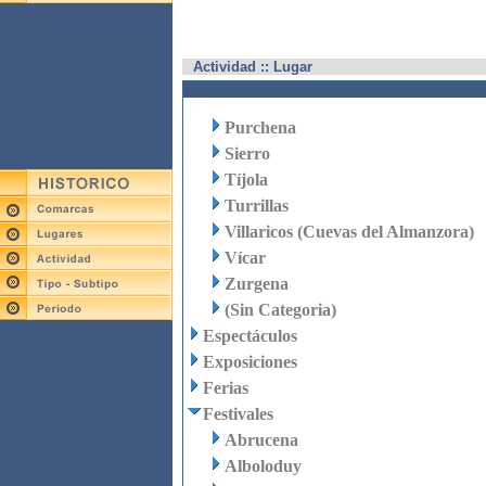
Actividad :: Lugar
Purchena
Sierro
Tíjola
Turrillas
Villaricos (Cuevas del Almanzora)
Vícar
Zurgena
(Sin Categoria)
Espectáculos
Exposiciones
Ferias
Festivales
Abrucena
Alboloduy