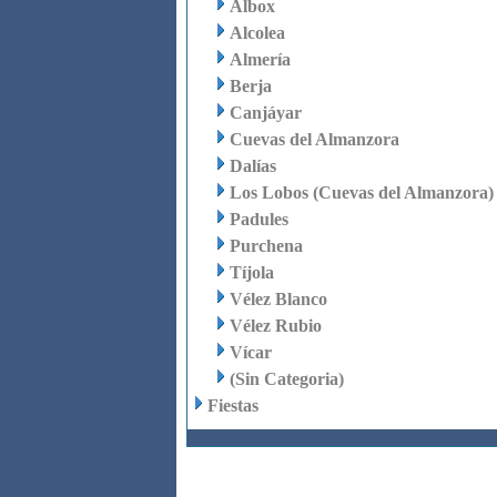
Albox
Alcolea
Almería
Berja
Canjáyar
Cuevas del Almanzora
Dalías
Los Lobos (Cuevas del Almanzora)
Padules
Purchena
Tíjola
Vélez Blanco
Vélez Rubio
Vícar
(Sin Categoria)
Fiestas