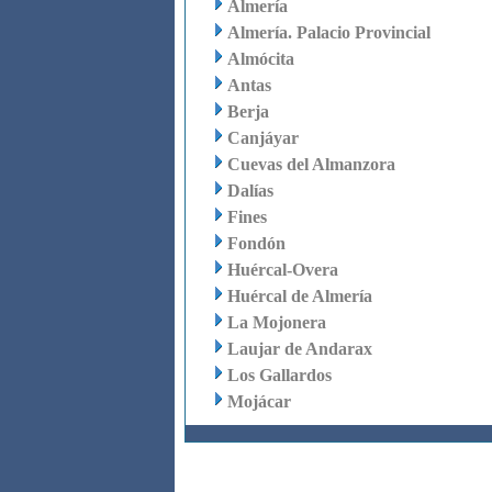
Almería
Almería. Palacio Provincial
Almócita
Antas
Berja
Canjáyar
Cuevas del Almanzora
Dalías
Fines
Fondón
Huércal-Overa
Huércal de Almería
La Mojonera
Laujar de Andarax
Los Gallardos
Mojácar