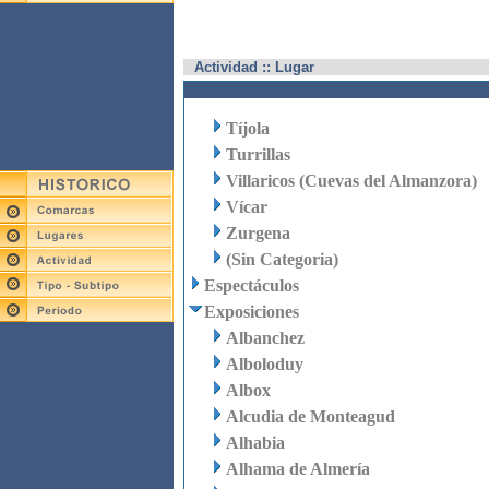
Actividad :: Lugar
Tíjola
Turrillas
Villaricos (Cuevas del Almanzora)
Vícar
Zurgena
(Sin Categoria)
Espectáculos
Exposiciones
Albanchez
Alboloduy
Albox
Alcudia de Monteagud
Alhabia
Alhama de Almería