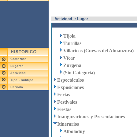
Actividad :: Lugar
Tíjola
Turrillas
Villaricos (Cuevas del Almanzora)
Vícar
Zurgena
(Sin Categoria)
Espectáculos
Exposiciones
Ferias
Festivales
Fiestas
Inauguraciones y Presentaciones
Itinerarios
Alboloduy