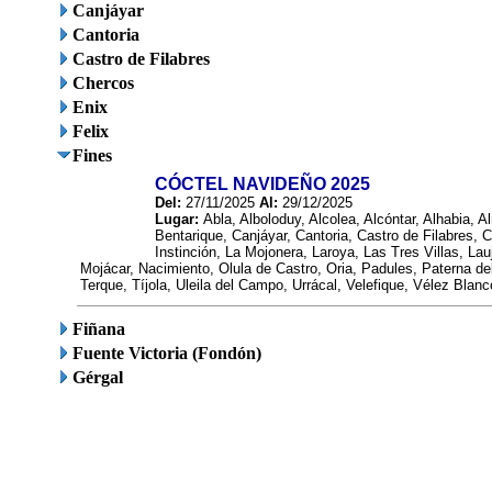
Canjáyar
Cantoria
Castro de Filabres
Chercos
Enix
Felix
Fines
CÓCTEL NAVIDEÑO 2025
Del:
27/11/2025
Al:
29/12/2025
Lugar:
Abla, Alboloduy, Alcolea, Alcóntar, Alhabia,
Bentarique, Canjáyar, Cantoria, Castro de Filabres, C
Instinción, La Mojonera, Laroya, Las Tres Villas, Lau
Mojácar, Nacimiento, Olula de Castro, Oria, Padules, Paterna de
Terque, Tíjola, Uleila del Campo, Urrácal, Velefique, Vélez Blanc
Fiñana
Fuente Victoria (Fondón)
Gérgal