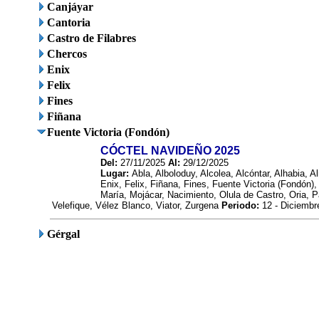
Canjáyar
Cantoria
Castro de Filabres
Chercos
Enix
Felix
Fines
Fiñana
Fuente Victoria (Fondón)
CÓCTEL NAVIDEÑO 2025
Del:
27/11/2025
Al:
29/12/2025
Lugar:
Abla, Alboloduy, Alcolea, Alcóntar, Alhabia,
Enix, Felix, Fiñana, Fines, Fuente Victoria (Fondón),
María, Mojácar, Nacimiento, Olula de Castro, Oria, P
Velefique, Vélez Blanco, Viator, Zurgena
Periodo:
12 - Diciembr
Gérgal