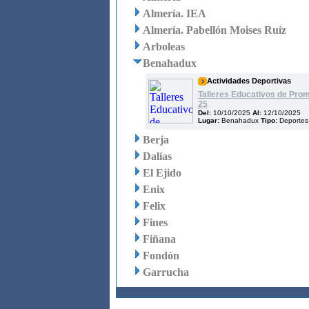
Almería. IEA
Almería. Pabellón Moises Ruíz
Arboleas
Benahadux
Actividades Deportivas
Talleres Educativos de Pro
25
Del:
10/10/2025
Al:
12/10/2025
Lugar:
Benahadux
Tipo:
Deportes
Berja
Dalías
El Ejido
Enix
Felix
Fines
Fiñana
Fondón
Garrucha