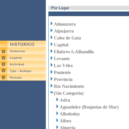
Por Lugar
Almanzora
Alpujarra
Cabo de Gata
Capital
Filabres-S.Alhamilla
Levante
Los Vélez
Poniente
Provincia
Río Nacimiento
(Sin Categoria)
Adra
Aguadulce (Roquetas de Mar)
Alboloduy
Albox
Almería