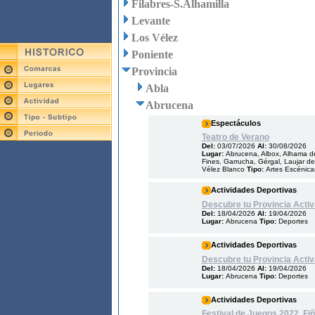
Filabres-S.Alhamilla
Levante
Los Vélez
Poniente
Provincia
Abla
Abrucena
Espectáculos
Teatro de Verano
Del:
03/07/2026
Al:
30/08/2026
Lugar:
Abrucena, Albox, Alhama de
Fines, Garrucha, Gérgal, Laujar de
Vélez Blanco
Tipo:
Artes Escénica
Actividades Deportivas
Descubre tu Provincia Activ
Del:
18/04/2026
Al:
19/04/2026
Lugar:
Abrucena
Tipo:
Deportes
Actividades Deportivas
Descubre tu Provincia Activ
Del:
18/04/2026
Al:
19/04/2026
Lugar:
Abrucena
Tipo:
Deportes
Actividades Deportivas
Festival de Juegos 2022. Fi