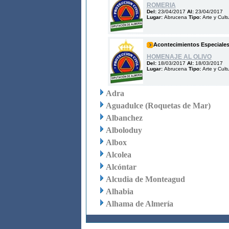
ROMERIA
Del:
23/04/2017
Al:
23/04/2017
Lugar:
Abrucena
Tipo:
Arte y Cult
Acontecimientos Especiale
HOMENAJE AL OLIVO
Del:
18/03/2017
Al:
18/03/2017
Lugar:
Abrucena
Tipo:
Arte y Cult
Adra
Aguadulce (Roquetas de Mar)
Albanchez
Alboloduy
Albox
Alcolea
Alcóntar
Alcudia de Monteagud
Alhabia
Alhama de Almería