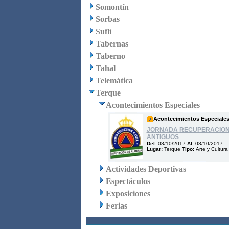
Somontín
Sorbas
Suflí
Tabernas
Taberno
Tahal
Telemática
Terque
Acontecimientos Especiales
Acontecimientos Especiale
JORNADA RECUPERACION 
ANTIGUOS
Del:
08/10/2017
Al:
08/10/2017
Lugar:
Terque
Tipo:
Arte y Cultura
Actividades Deportivas
Espectáculos
Exposiciones
Ferias