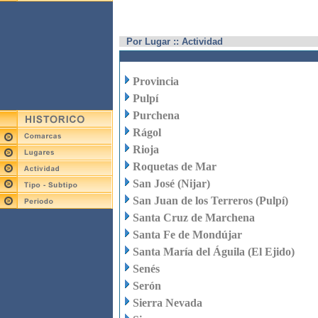
Por Lugar :: Actividad
Provincia
Pulpí
Purchena
Rágol
Rioja
Roquetas de Mar
San José (Nijar)
San Juan de los Terreros (Pulpí)
Santa Cruz de Marchena
Santa Fe de Mondújar
Santa María del Águila (El Ejido)
Senés
Serón
Sierra Nevada