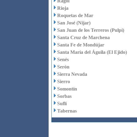
Rágol
Rioja
Roquetas de Mar
San José (Nijar)
San Juan de los Terreros (Pulpí)
Santa Cruz de Marchena
Santa Fe de Mondújar
Santa María del Águila (El Ejido)
Senés
Serón
Sierra Nevada
Sierro
Somontín
Sorbas
Suflí
Tabernas