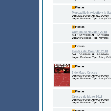
Fiestas
Mercadillo Navideño y la Sa
Del:
23/12/2018
Al:
31/12/2018
Lugar:
Purchena
Tipo:
Arte y Cul
Fiestas
Comida de Navidad 2018
Del:
19/12/2018
Al:
19/12/2018
Lugar:
Purchena
Tipo:
Mayores
Fiestas
Fiestas del Campillo 2018
Del:
10/08/2018
Al:
17/08/2018
Lugar:
Purchena
Tipo:
Arte y Cul
Fiestas
3 de Mayo Cruces
Del:
03/05/2018
Al:
04/05/2018
Lugar:
Purchena
Tipo:
Arte y Cul
Fiestas
Cruces de Mayo 2018
Del:
03/05/2018
Al:
04/05/2018
Lugar:
Purchena
Tipo:
Otros
Fiestas