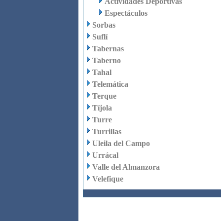
Actividades Deportivas
Espectáculos
Sorbas
Suflí
Tabernas
Taberno
Tahal
Telemática
Terque
Tíjola
Turre
Turrillas
Uleila del Campo
Urrácal
Valle del Almanzora
Velefique