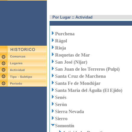
Por Lugar :: Actividad
Purchena
Rágol
Rioja
Roquetas de Mar
San José (Nijar)
San Juan de los Terreros (Pulpí)
Santa Cruz de Marchena
Santa Fe de Mondújar
Santa María del Águila (El Ejido)
Senés
Serón
Sierra Nevada
Sierro
Somontín