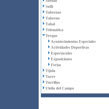
Sorbas
Suflí
Tabernas
Taberno
Tahal
Telemática
Terque
Acontecimientos Especiales
Actividades Deportivas
Espectáculos
Exposiciones
Ferias
Tíjola
Turre
Turrillas
Uleila del Campo