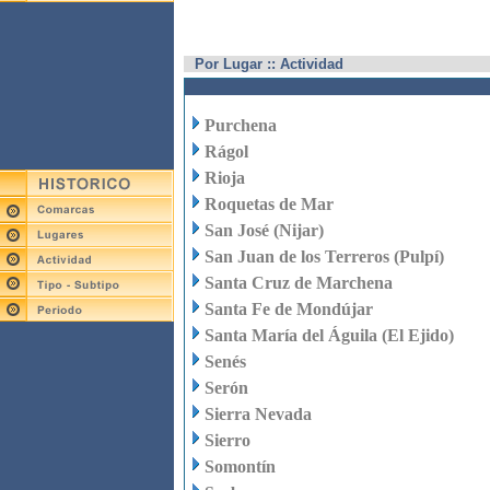
Por Lugar :: Actividad
Purchena
Rágol
Rioja
Roquetas de Mar
San José (Nijar)
San Juan de los Terreros (Pulpí)
Santa Cruz de Marchena
Santa Fe de Mondújar
Santa María del Águila (El Ejido)
Senés
Serón
Sierra Nevada
Sierro
Somontín