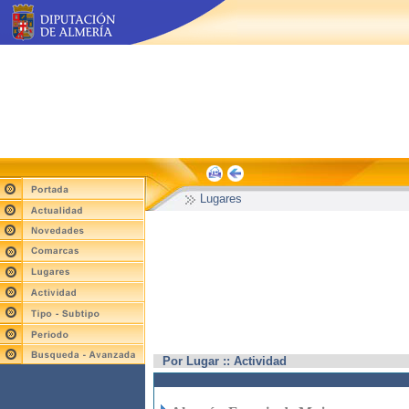
Lugares
Por Lugar :: Actividad