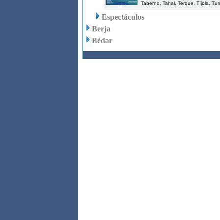
Taberno, Tahal, Terque, Tíjola, Turr
Espectáculos
Berja
Bédar