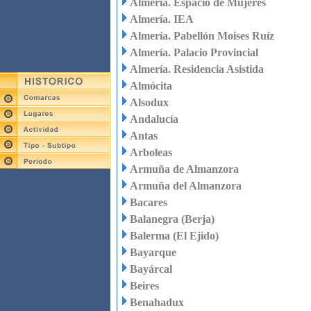
Almería. Espacio de Mujeres
Almería. IEA
Almería. Pabellón Moises Ruíz
Almería. Palacio Provincial
Almería. Residencia Asistida
Almócita
Alsodux
Andalucía
Antas
Arboleas
Armuña de Almanzora
Armuña del Almanzora
Bacares
Balanegra (Berja)
Balerma (El Ejido)
Bayarque
Bayárcal
Beires
Benahadux