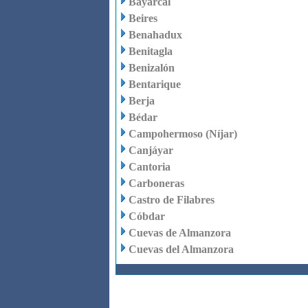
Bayárcal
Beires
Benahadux
Benitagla
Benizalón
Bentarique
Berja
Bédar
Campohermoso (Níjar)
Canjáyar
Cantoria
Carboneras
Castro de Filabres
Cóbdar
Cuevas de Almanzora
Cuevas del Almanzora