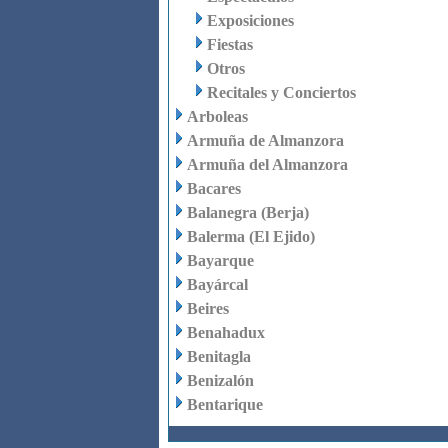
Exposiciones
Fiestas
Otros
Recitales y Conciertos
Arboleas
Armuña de Almanzora
Armuña del Almanzora
Bacares
Balanegra (Berja)
Balerma (El Ejido)
Bayarque
Bayárcal
Beires
Benahadux
Benitagla
Benizalón
Bentarique