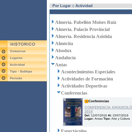
Por Lugar :: Actividad
Almería. Pabellón Moises Ruíz
Almería. Palacio Provincial
Almería. Residencia Asistida
Almócita
Alsodux
Andalucía
Antas
Acontecimientos Especiales
Actividades de Formación
Actividades Deportivas
Conferencias
Conferencias
CONFERENCIA ARQUEOLÓ
2016
Del:
12/07/2016
Al:
15/07/2016
Lugar:
Antas
Tipo:
Arte y Cultura
Espectáculos