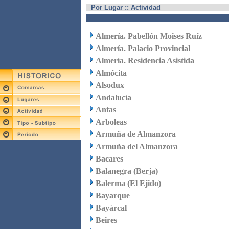
Por Lugar :: Actividad
Almería. Pabellón Moises Ruíz
Almería. Palacio Provincial
Almería. Residencia Asistida
Almócita
Alsodux
Andalucía
Antas
Arboleas
Armuña de Almanzora
Armuña del Almanzora
Bacares
Balanegra (Berja)
Balerma (El Ejido)
Bayarque
Bayárcal
Beires