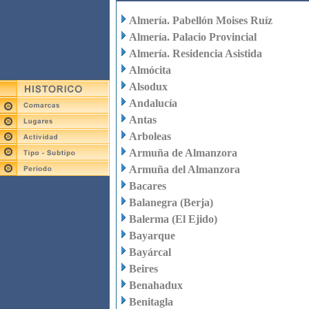
Almería. Pabellón Moises Ruíz
Almería. Palacio Provincial
Almería. Residencia Asistida
Almócita
Alsodux
Andalucía
Antas
Arboleas
Armuña de Almanzora
Armuña del Almanzora
Bacares
Balanegra (Berja)
Balerma (El Ejido)
Bayarque
Bayárcal
Beires
Benahadux
Benitagla