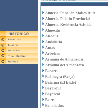
Almería. Pabellón Moises Ruíz
Almería. Palacio Provincial
Almería. Residencia Asistida
Almócita
Alsodux
Andalucía
Antas
Arboleas
Armuña de Almanzora
Armuña del Almanzora
Bacares
Balanegra (Berja)
Balerma (El Ejido)
Bayarque
Bayárcal
Beires
Benahadux