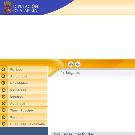
Lugares
Por Lugar :: Actividad