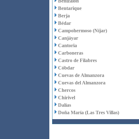
Benizalón
Bentarique
Berja
Bédar
Campohermoso (Níjar)
Canjáyar
Cantoria
Carboneras
Castro de Filabres
Cóbdar
Cuevas de Almanzora
Cuevas del Almanzora
Chercos
Chirivel
Dalías
Doña María (Las Tres Villas)