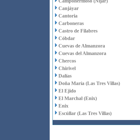
Campohermoso (Níjar)
Canjáyar
Cantoria
Carboneras
Castro de Filabres
Cóbdar
Cuevas de Almanzora
Cuevas del Almanzora
Chercos
Chirivel
Dalías
Doña María (Las Tres Villas)
El Ejido
El Marchal (Enix)
Enix
Escúllar (Las Tres Villas)