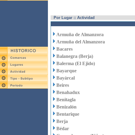
Por Lugar :: Actividad
Armuña de Almanzora
Armuña del Almanzora
Bacares
Balanegra (Berja)
Balerma (El Ejido)
Bayarque
Bayárcal
Beires
Benahadux
Benitagla
Benizalón
Bentarique
Berja
Bédar