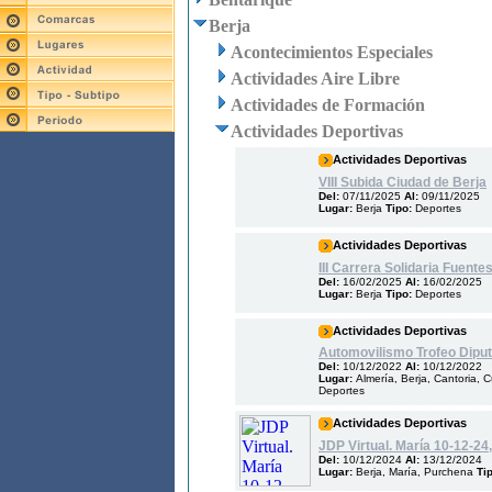
Berja
Acontecimientos Especiales
Actividades Aire Libre
Actividades de Formación
Actividades Deportivas
Actividades Deportivas
VIII Subida Ciudad de Berja
Del:
07/11/2025
Al:
09/11/2025
Lugar:
Berja
Tipo:
Deportes
Actividades Deportivas
III Carrera Solidaria Fuente
Del:
16/02/2025
Al:
16/02/2025
Lugar:
Berja
Tipo:
Deportes
Actividades Deportivas
Automovilismo Trofeo Diput
Del:
10/12/2022
Al:
10/12/2022
Lugar:
Almería, Berja, Cantoria, 
Deportes
Actividades Deportivas
JDP Virtual. María 10-12-24
Del:
10/12/2024
Al:
13/12/2024
Lugar:
Berja, María, Purchena
Ti