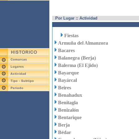
Por Lugar :: Actividad
Fiestas
Armuña del Almanzora
Bacares
Balanegra (Berja)
Balerma (El Ejido)
Bayarque
Bayárcal
Beires
Benahadux
Benitagla
Benizalón
Bentarique
Berja
Bédar