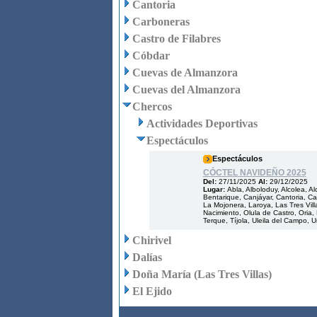
Cantoria
Carboneras
Castro de Filabres
Cóbdar
Cuevas de Almanzora
Cuevas del Almanzora
Chercos
Actividades Deportivas
Espectáculos
Espectáculos
CÓCTEL NAVIDEÑO 2025
Del:
27/11/2025
Al:
29/12/2025
Lugar:
Abla, Alboloduy, Alcolea, A
Bentarique, Canjáyar, Cantoria, Cas
La Mojonera, Laroya, Las Tres Villa
Nacimiento, Olula de Castro, Oria,
Terque, Tíjola, Uleila del Campo, U
Chirivel
Dalías
Doña María (Las Tres Villas)
El Ejido