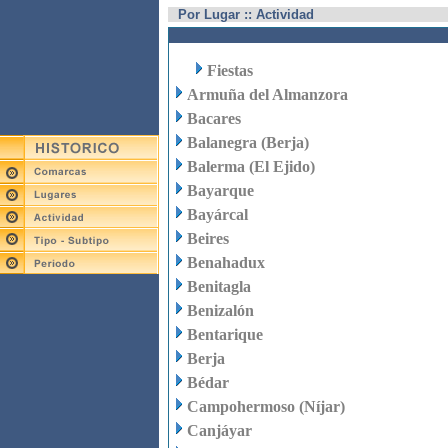
Por Lugar :: Actividad
Fiestas
Armuña del Almanzora
Bacares
Balanegra (Berja)
Balerma (El Ejido)
Bayarque
Bayárcal
Beires
Benahadux
Benitagla
Benizalón
Bentarique
Berja
Bédar
Campohermoso (Níjar)
Canjáyar