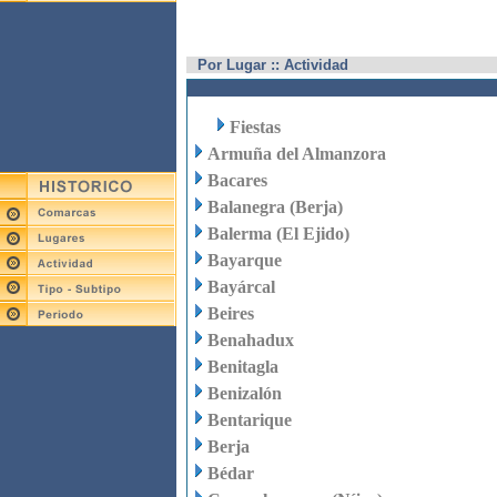
Por Lugar :: Actividad
Fiestas
Armuña del Almanzora
Bacares
Balanegra (Berja)
Balerma (El Ejido)
Bayarque
Bayárcal
Beires
Benahadux
Benitagla
Benizalón
Bentarique
Berja
Bédar