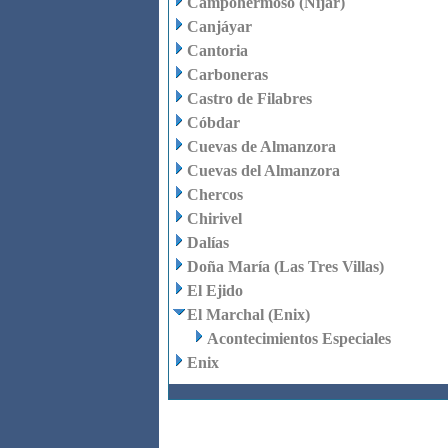
Campohermoso (Níjar)
Canjáyar
Cantoria
Carboneras
Castro de Filabres
Cóbdar
Cuevas de Almanzora
Cuevas del Almanzora
Chercos
Chirivel
Dalías
Doña María (Las Tres Villas)
El Ejido
El Marchal (Enix)
Acontecimientos Especiales
Enix