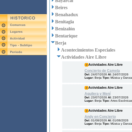
Bayárcal
Beires
Benahadux
Benitagla
Benizalón
Bentarique
Berja
Acontecimientos Especiales
Actividades Aire Libre
Actividades Aire Libre
Concierto de Camela
Del:
24/07/2026
Al:
24/07/2026
Lugar:
Berja
Tipo:
Música y Danza
Actividades Aire Libre
Aguilera y Mení
Del:
23/07/2026
Al:
23/07/2026
Lugar:
Berja
Tipo:
Artes Escénica
Actividades Aire Libre
Andy en Concierto
Del:
01/08/2026
Al:
01/08/2026
Lugar:
Berja
Tipo:
Música y Danza