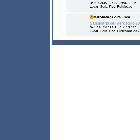
Del:
29/03/2025
Al:
29/03/2025
Lugar:
Berja
Tipo:
Religiosas
Actividades Aire Libre
Calendario del Mercadillo 2
Del:
29/12/2024
Al:
31/12/2025
Lugar:
Berja
Tipo:
Profesionales y