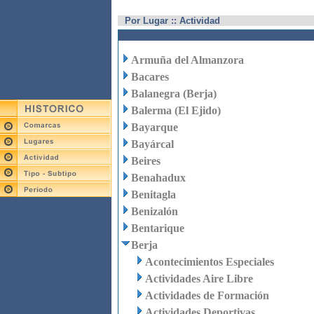
Por Lugar :: Actividad
Armuña del Almanzora
Bacares
Balanegra (Berja)
Balerma (El Ejido)
Bayarque
Bayárcal
Beires
Benahadux
Benitagla
Benizalón
Bentarique
Berja
Acontecimientos Especiales
Actividades Aire Libre
Actividades de Formación
Actividades Deportivas