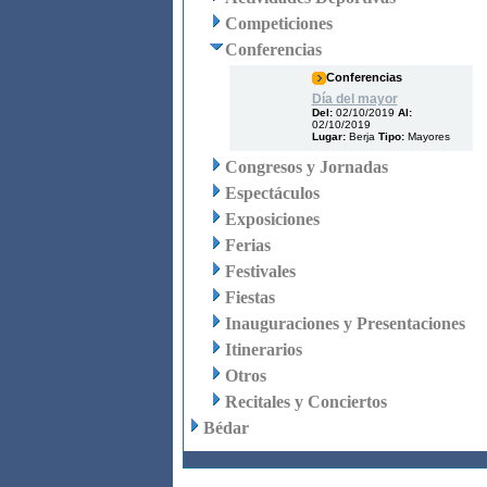
Competiciones
Conferencias
Conferencias
Día del mayor
Del:
02/10/2019
Al:
02/10/2019
Lugar:
Berja
Tipo:
Mayores
Congresos y Jornadas
Espectáculos
Exposiciones
Ferias
Festivales
Fiestas
Inauguraciones y Presentaciones
Itinerarios
Otros
Recitales y Conciertos
Bédar