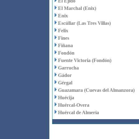
El Ejido
El Marchal (Enix)
Enix
Escúllar (Las Tres Villas)
Felix
Fines
Fiñana
Fondón
Fuente Victoria (Fondón)
Garrucha
Gádor
Gérgal
Guazamara (Cuevas del Almanzora)
Huécija
Huércal-Overa
Huércal de Almería