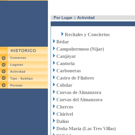
Por Lugar :: Actividad
Recitales y Conciertos
Bédar
Campohermoso (Níjar)
Canjáyar
Cantoria
Carboneras
Castro de Filabres
Cóbdar
Cuevas de Almanzora
Cuevas del Almanzora
Chercos
Chirivel
Dalías
Doña María (Las Tres Villas)